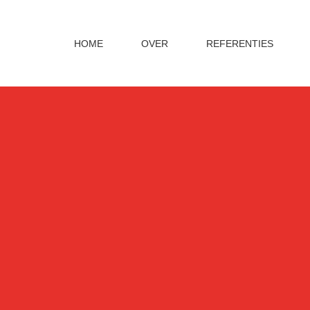
HOME
OVER
REFERENTIES