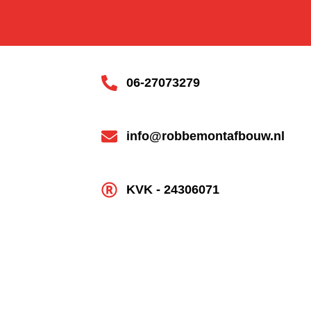
06-27073279
info@robbemontafbouw.nl
KVK - 24306071